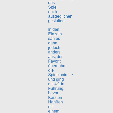
das
Spiel
noch
ausgeglichen
gestalten.
In den
Einzeln
sah es
dann
jedoch
anders
aus, der
Favorit
übernahm
die
Spielkontrolle
und ging
mit 4:1 in
Führung,
bevor
Karsten
Hanßen
mit
einem